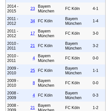
2014 -
Bayern
23
FC Köln
4-1
2015
München
2011 -
Bayern
34
FC Köln
1-4
2012
München
2011 -
Bayern
17
FC Köln
3-0
2012
München
2010 -
Bayern
21
FC Köln
3-2
2011
München
2010 -
Bayern
4
FC Köln
0-0
2011
München
2009 -
Bayern
25
FC Köln
1-1
2010
München
2009 -
Bayern
8
FC Köln
0-0
2010
München
2008 -
Bayern
4
FC Köln
0-3
2009
München
2008 -
Bayern
21
FC Köln
1-2
2009
München