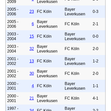
2009
Leverkusen
2005 -
Bayer
23
FC Köln
0-3
2006
Leverkusen
2005 -
Bayer
6
FC Köln
2-1
2006
Leverkusen
2003 -
Bayer
15
FC Köln
0-0
2004
Leverkusen
2003 -
Bayer
32
FC Köln
2-0
2004
Leverkusen
2001 -
Bayer
13
FC Köln
1-2
2002
Leverkusen
2001 -
Bayer
30
FC Köln
2-0
2002
Leverkusen
2000 -
Bayer
4
FC Köln
1-1
2001
Leverkusen
2000 -
Bayer
21
FC Köln
4-1
2001
Leverkusen
1997 -
Bayer
34
FC Köln
2-2