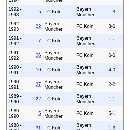
1994
München
1992 -
Bayern
5
FC Köln
1-3
1993
München
1992 -
Bayern
22
FC Köln
3-0
1993
München
1991 -
Bayern
7
FC Köln
1-1
1992
München
1991 -
Bayern
26
FC Köln
0-0
1992
München
1990 -
Bayern
10
FC Köln
4-0
1991
München
1990 -
Bayern
27
FC Köln
2-2
1991
München
1989 -
Bayern
22
FC Köln
1-1
1990
München
1989 -
Bayern
5
FC Köln
5-1
1990
München
1988 -
Bayern
31
FC Köln
1-3