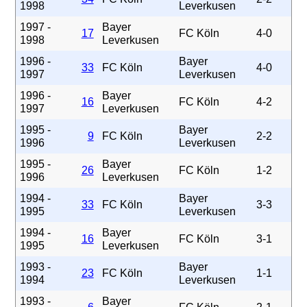
1998
Leverkusen
1997 -
Bayer
17
FC Köln
4-0
1998
Leverkusen
1996 -
Bayer
33
FC Köln
4-0
1997
Leverkusen
1996 -
Bayer
16
FC Köln
4-2
1997
Leverkusen
1995 -
Bayer
9
FC Köln
2-2
1996
Leverkusen
1995 -
Bayer
26
FC Köln
1-2
1996
Leverkusen
1994 -
Bayer
33
FC Köln
3-3
1995
Leverkusen
1994 -
Bayer
16
FC Köln
3-1
1995
Leverkusen
1993 -
Bayer
23
FC Köln
1-1
1994
Leverkusen
1993 -
Bayer