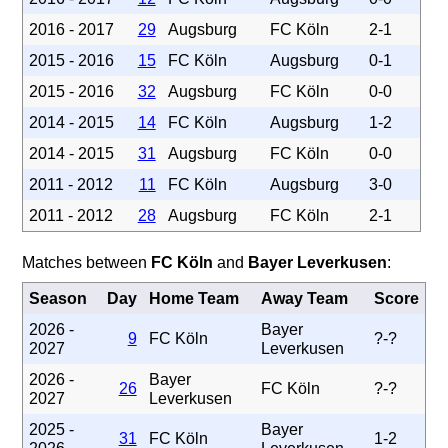
2016 - 2017
29
Augsburg
FC Köln
2-1
2015 - 2016
15
FC Köln
Augsburg
0-1
2015 - 2016
32
Augsburg
FC Köln
0-0
2014 - 2015
14
FC Köln
Augsburg
1-2
2014 - 2015
31
Augsburg
FC Köln
0-0
2011 - 2012
11
FC Köln
Augsburg
3-0
2011 - 2012
28
Augsburg
FC Köln
2-1
Matches between
FC Köln
and
Bayer Leverkusen
:
Season
Day
Home Team
Away Team
Score
2026 -
Bayer
9
FC Köln
?-?
2027
Leverkusen
2026 -
Bayer
26
FC Köln
?-?
2027
Leverkusen
2025 -
Bayer
31
FC Köln
1-2