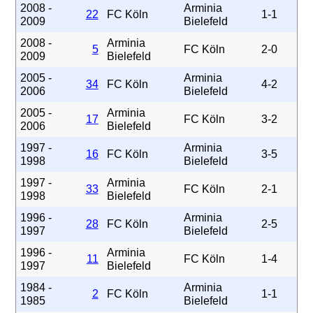
2008 -
Arminia
22
FC Köln
1-1
2009
Bielefeld
2008 -
Arminia
5
FC Köln
2-0
2009
Bielefeld
2005 -
Arminia
34
FC Köln
4-2
2006
Bielefeld
2005 -
Arminia
17
FC Köln
3-2
2006
Bielefeld
1997 -
Arminia
16
FC Köln
3-5
1998
Bielefeld
1997 -
Arminia
33
FC Köln
2-1
1998
Bielefeld
1996 -
Arminia
28
FC Köln
2-5
1997
Bielefeld
1996 -
Arminia
11
FC Köln
1-4
1997
Bielefeld
1984 -
Arminia
2
FC Köln
1-1
1985
Bielefeld