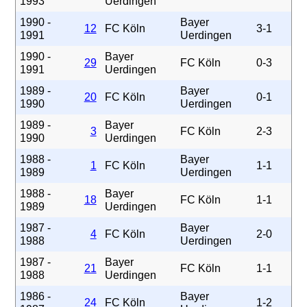
1993
Uerdingen
1990 -
Bayer
12
FC Köln
3-1
1991
Uerdingen
1990 -
Bayer
29
FC Köln
0-3
1991
Uerdingen
1989 -
Bayer
20
FC Köln
0-1
1990
Uerdingen
1989 -
Bayer
3
FC Köln
2-3
1990
Uerdingen
1988 -
Bayer
1
FC Köln
1-1
1989
Uerdingen
1988 -
Bayer
18
FC Köln
1-1
1989
Uerdingen
1987 -
Bayer
4
FC Köln
2-0
1988
Uerdingen
1987 -
Bayer
21
FC Köln
1-1
1988
Uerdingen
1986 -
Bayer
24
FC Köln
1-2