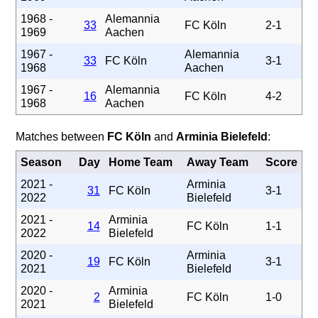
1968 -
Alemannia
33
FC Köln
2-1
1969
Aachen
1967 -
Alemannia
33
FC Köln
3-1
1968
Aachen
1967 -
Alemannia
16
FC Köln
4-2
1968
Aachen
Matches between
FC Köln
and
Arminia Bielefeld
:
Season
Day
Home Team
Away Team
Score
2021 -
Arminia
31
FC Köln
3-1
2022
Bielefeld
2021 -
Arminia
14
FC Köln
1-1
2022
Bielefeld
2020 -
Arminia
19
FC Köln
3-1
2021
Bielefeld
2020 -
Arminia
2
FC Köln
1-0
2021
Bielefeld