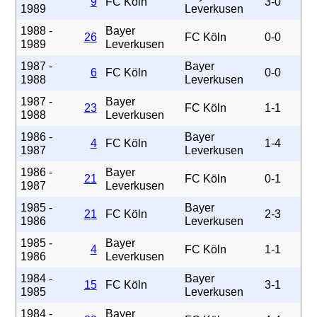
9
FC Köln
3-0
1989
Leverkusen
1988 -
Bayer
26
FC Köln
0-0
1989
Leverkusen
1987 -
Bayer
6
FC Köln
0-0
1988
Leverkusen
1987 -
Bayer
23
FC Köln
1-1
1988
Leverkusen
1986 -
Bayer
4
FC Köln
1-4
1987
Leverkusen
1986 -
Bayer
21
FC Köln
0-1
1987
Leverkusen
1985 -
Bayer
21
FC Köln
2-3
1986
Leverkusen
1985 -
Bayer
4
FC Köln
1-1
1986
Leverkusen
1984 -
Bayer
15
FC Köln
3-1
1985
Leverkusen
1984 -
Bayer