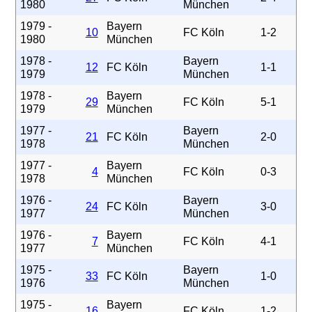
1980
München
1979 -
Bayern
10
FC Köln
1-2
1980
München
1978 -
Bayern
12
FC Köln
1-1
1979
München
1978 -
Bayern
29
FC Köln
5-1
1979
München
1977 -
Bayern
21
FC Köln
2-0
1978
München
1977 -
Bayern
4
FC Köln
0-3
1978
München
1976 -
Bayern
24
FC Köln
3-0
1977
München
1976 -
Bayern
7
FC Köln
4-1
1977
München
1975 -
Bayern
33
FC Köln
1-0
1976
München
1975 -
Bayern
16
FC Köln
1-2