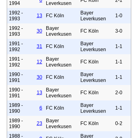
6
FC Köln
2-1
1994
Leverkusen
1992 -
Bayer
13
FC Köln
1-0
1993
Leverkusen
1992 -
Bayer
30
FC Köln
3-0
1993
Leverkusen
1991 -
Bayer
31
FC Köln
1-1
1992
Leverkusen
1991 -
Bayer
12
FC Köln
1-1
1992
Leverkusen
1990 -
Bayer
30
FC Köln
1-1
1991
Leverkusen
1990 -
Bayer
13
FC Köln
2-0
1991
Leverkusen
1989 -
Bayer
6
FC Köln
1-1
1990
Leverkusen
1989 -
Bayer
23
FC Köln
0-2
1990
Leverkusen
1988 -
Bayer