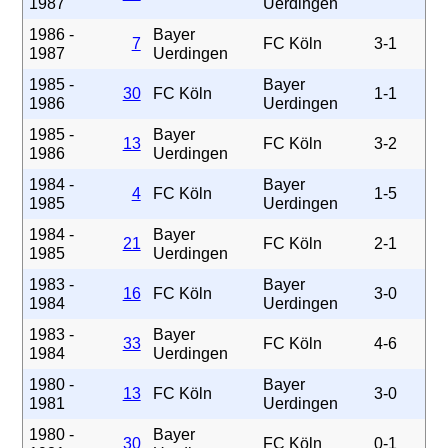
1987
Uerdingen
1986 -
Bayer
7
FC Köln
3-1
1987
Uerdingen
1985 -
Bayer
30
FC Köln
1-1
1986
Uerdingen
1985 -
Bayer
13
FC Köln
3-2
1986
Uerdingen
1984 -
Bayer
4
FC Köln
1-5
1985
Uerdingen
1984 -
Bayer
21
FC Köln
2-1
1985
Uerdingen
1983 -
Bayer
16
FC Köln
3-0
1984
Uerdingen
1983 -
Bayer
33
FC Köln
4-6
1984
Uerdingen
1980 -
Bayer
13
FC Köln
3-0
1981
Uerdingen
1980 -
Bayer
30
FC Köln
0-1