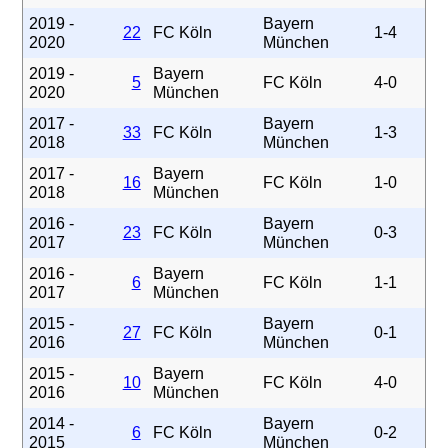
2019 -
Bayern
22
FC Köln
1-4
2020
München
2019 -
Bayern
5
FC Köln
4-0
2020
München
2017 -
Bayern
33
FC Köln
1-3
2018
München
2017 -
Bayern
16
FC Köln
1-0
2018
München
2016 -
Bayern
23
FC Köln
0-3
2017
München
2016 -
Bayern
6
FC Köln
1-1
2017
München
2015 -
Bayern
27
FC Köln
0-1
2016
München
2015 -
Bayern
10
FC Köln
4-0
2016
München
2014 -
Bayern
6
FC Köln
0-2
2015
München