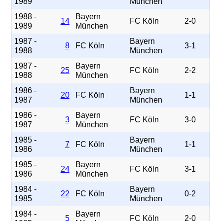
1989
München
1988 -
Bayern
14
FC Köln
2-0
1989
München
1987 -
Bayern
8
FC Köln
3-1
1988
München
1987 -
Bayern
25
FC Köln
2-2
1988
München
1986 -
Bayern
20
FC Köln
1-1
1987
München
1986 -
Bayern
3
FC Köln
3-0
1987
München
1985 -
Bayern
7
FC Köln
1-1
1986
München
1985 -
Bayern
24
FC Köln
3-1
1986
München
1984 -
Bayern
22
FC Köln
0-2
1985
München
1984 -
Bayern
5
FC Köln
2-0