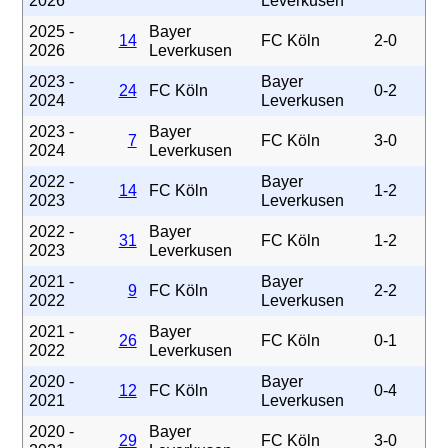
2026
Leverkusen
2025 -
Bayer
14
FC Köln
2-0
2026
Leverkusen
2023 -
Bayer
24
FC Köln
0-2
2024
Leverkusen
2023 -
Bayer
7
FC Köln
3-0
2024
Leverkusen
2022 -
Bayer
14
FC Köln
1-2
2023
Leverkusen
2022 -
Bayer
31
FC Köln
1-2
2023
Leverkusen
2021 -
Bayer
9
FC Köln
2-2
2022
Leverkusen
2021 -
Bayer
26
FC Köln
0-1
2022
Leverkusen
2020 -
Bayer
12
FC Köln
0-4
2021
Leverkusen
2020 -
Bayer
29
FC Köln
3-0