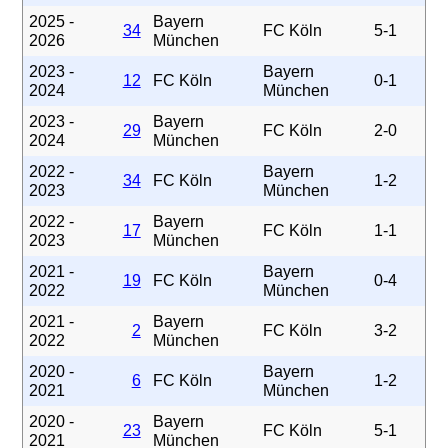
2025 -
Bayern
34
FC Köln
5-1
2026
München
2023 -
Bayern
12
FC Köln
0-1
2024
München
2023 -
Bayern
29
FC Köln
2-0
2024
München
2022 -
Bayern
34
FC Köln
1-2
2023
München
2022 -
Bayern
17
FC Köln
1-1
2023
München
2021 -
Bayern
19
FC Köln
0-4
2022
München
2021 -
Bayern
2
FC Köln
3-2
2022
München
2020 -
Bayern
6
FC Köln
1-2
2021
München
2020 -
Bayern
23
FC Köln
5-1
2021
München