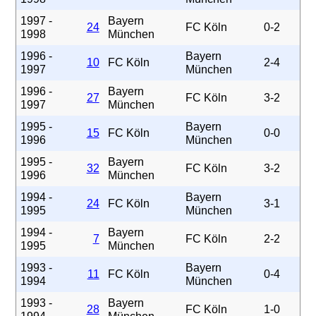
1997 -
Bayern
24
FC Köln
0-2
1998
München
1996 -
Bayern
10
FC Köln
2-4
1997
München
1996 -
Bayern
27
FC Köln
3-2
1997
München
1995 -
Bayern
15
FC Köln
0-0
1996
München
1995 -
Bayern
32
FC Köln
3-2
1996
München
1994 -
Bayern
24
FC Köln
3-1
1995
München
1994 -
Bayern
7
FC Köln
2-2
1995
München
1993 -
Bayern
11
FC Köln
0-4
1994
München
1993 -
Bayern
28
FC Köln
1-0