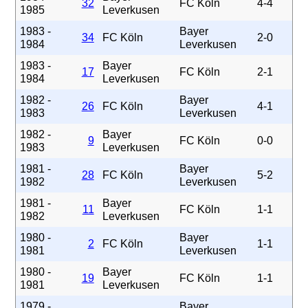
32
FC Köln
4-4
1985
Leverkusen
1983 -
Bayer
34
FC Köln
2-0
1984
Leverkusen
1983 -
Bayer
17
FC Köln
2-1
1984
Leverkusen
1982 -
Bayer
26
FC Köln
4-1
1983
Leverkusen
1982 -
Bayer
9
FC Köln
0-0
1983
Leverkusen
1981 -
Bayer
28
FC Köln
5-2
1982
Leverkusen
1981 -
Bayer
11
FC Köln
1-1
1982
Leverkusen
1980 -
Bayer
2
FC Köln
1-1
1981
Leverkusen
1980 -
Bayer
19
FC Köln
1-1
1981
Leverkusen
1979 -
Bayer