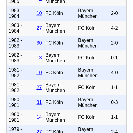
1985
München
1983 -
Bayern
10
FC Köln
2-0
1984
München
1983 -
Bayern
27
FC Köln
4-2
1984
München
1982 -
Bayern
30
FC Köln
2-0
1983
München
1982 -
Bayern
13
FC Köln
0-1
1983
München
1981 -
Bayern
10
FC Köln
4-0
1982
München
1981 -
Bayern
27
FC Köln
1-1
1982
München
1980 -
Bayern
31
FC Köln
0-3
1981
München
1980 -
Bayern
14
FC Köln
1-1
1981
München
1979 -
Bayern
27
FC Köln
2-4