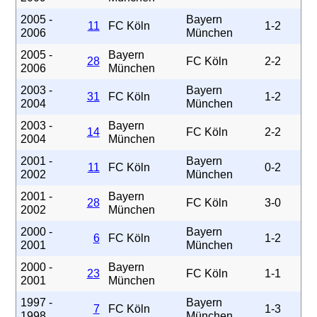
2005 -
Bayern
11
FC Köln
1-2
2006
München
2005 -
Bayern
28
FC Köln
2-2
2006
München
2003 -
Bayern
31
FC Köln
1-2
2004
München
2003 -
Bayern
14
FC Köln
2-2
2004
München
2001 -
Bayern
11
FC Köln
0-2
2002
München
2001 -
Bayern
28
FC Köln
3-0
2002
München
2000 -
Bayern
6
FC Köln
1-2
2001
München
2000 -
Bayern
23
FC Köln
1-1
2001
München
1997 -
Bayern
7
FC Köln
1-3
1998
München