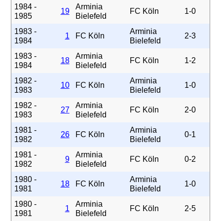
1984 -
Arminia
19
FC Köln
1-0
1985
Bielefeld
1983 -
Arminia
1
FC Köln
2-3
1984
Bielefeld
1983 -
Arminia
18
FC Köln
1-2
1984
Bielefeld
1982 -
Arminia
10
FC Köln
1-0
1983
Bielefeld
1982 -
Arminia
27
FC Köln
2-0
1983
Bielefeld
1981 -
Arminia
26
FC Köln
0-1
1982
Bielefeld
1981 -
Arminia
9
FC Köln
0-2
1982
Bielefeld
1980 -
Arminia
18
FC Köln
1-0
1981
Bielefeld
1980 -
Arminia
1
FC Köln
2-5
1981
Bielefeld