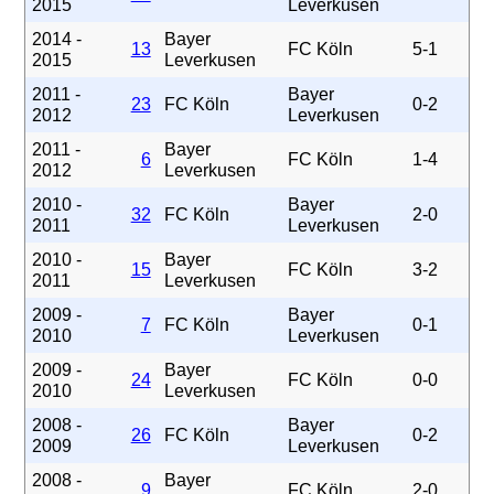
2015
Leverkusen
2014 -
Bayer
13
FC Köln
5-1
2015
Leverkusen
2011 -
Bayer
23
FC Köln
0-2
2012
Leverkusen
2011 -
Bayer
6
FC Köln
1-4
2012
Leverkusen
2010 -
Bayer
32
FC Köln
2-0
2011
Leverkusen
2010 -
Bayer
15
FC Köln
3-2
2011
Leverkusen
2009 -
Bayer
7
FC Köln
0-1
2010
Leverkusen
2009 -
Bayer
24
FC Köln
0-0
2010
Leverkusen
2008 -
Bayer
26
FC Köln
0-2
2009
Leverkusen
2008 -
Bayer
9
FC Köln
2-0