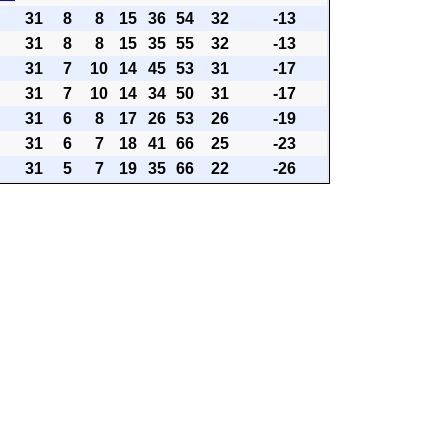
31
8
8
15
36
54
32
-13
31
8
8
15
35
55
32
-13
31
7
10
14
45
53
31
-17
31
7
10
14
34
50
31
-17
31
6
8
17
26
53
26
-19
31
6
7
18
41
66
25
-23
31
5
7
19
35
66
22
-26