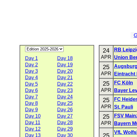
G
24
RB Leipzi
APR
Union Ber
Day 1
Day 18
Day 2
Day 19
25
Augsbur
Day 3
Day 20
APR
Eintracht 
Day 4
Day 21
25
FC Köln
Day 5
Day 22
APR
Day 6
Day 23
Bayer Le
Day 7
Day 24
25
FC Heide
Day 8
Day 25
APR
St. Pauli
Day 9
Day 26
25
FSV Main
Day 10
Day 27
Day 11
Day 28
APR
Bayern M
Day 12
Day 29
VfL Wolfs
25
Day 13
Day 30