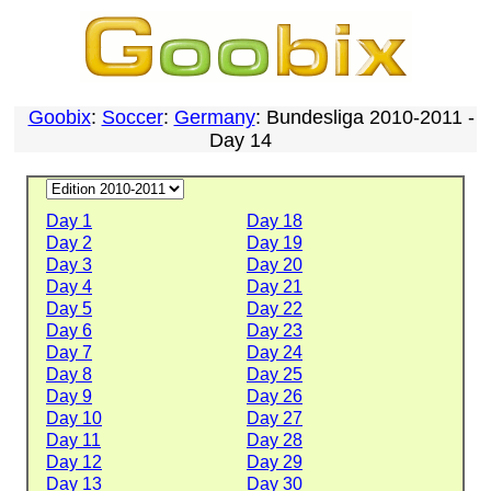
Goobix
:
Soccer
:
Germany
: Bundesliga 2010-2011 -
Day 14
Day 1
Day 18
Day 2
Day 19
Day 3
Day 20
Day 4
Day 21
Day 5
Day 22
Day 6
Day 23
Day 7
Day 24
Day 8
Day 25
Day 9
Day 26
Day 10
Day 27
Day 11
Day 28
Day 12
Day 29
Day 13
Day 30