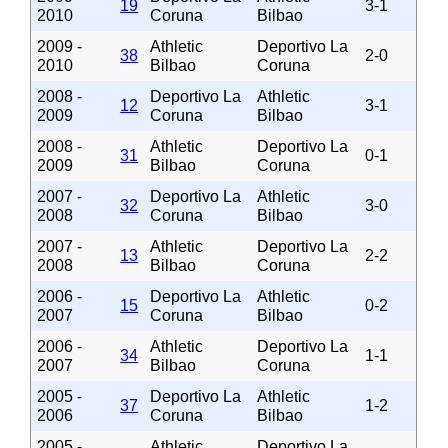
19
3-1
2010
Coruna
Bilbao
2009 -
Athletic
Deportivo La
38
2-0
2010
Bilbao
Coruna
2008 -
Deportivo La
Athletic
12
3-1
2009
Coruna
Bilbao
2008 -
Athletic
Deportivo La
31
0-1
2009
Bilbao
Coruna
2007 -
Deportivo La
Athletic
32
3-0
2008
Coruna
Bilbao
2007 -
Athletic
Deportivo La
13
2-2
2008
Bilbao
Coruna
2006 -
Deportivo La
Athletic
15
0-2
2007
Coruna
Bilbao
2006 -
Athletic
Deportivo La
34
1-1
2007
Bilbao
Coruna
2005 -
Deportivo La
Athletic
37
1-2
2006
Coruna
Bilbao
2005 -
Athletic
Deportivo La