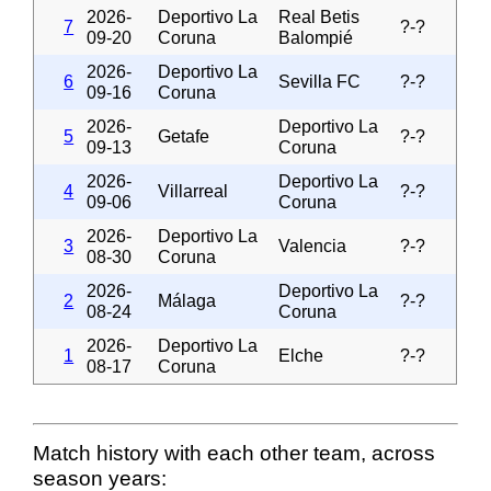
2026-
Deportivo La
Real Betis
7
?-?
09-20
Coruna
Balompié
2026-
Deportivo La
6
Sevilla FC
?-?
09-16
Coruna
2026-
Deportivo La
5
Getafe
?-?
09-13
Coruna
2026-
Deportivo La
4
Villarreal
?-?
09-06
Coruna
2026-
Deportivo La
3
Valencia
?-?
08-30
Coruna
2026-
Deportivo La
2
Málaga
?-?
08-24
Coruna
2026-
Deportivo La
1
Elche
?-?
08-17
Coruna
Match history with each other team, across
season years: