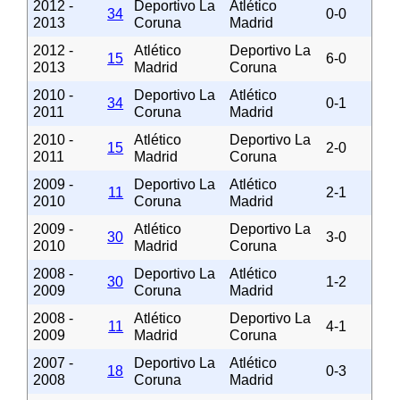
2012 -
Deportivo La
Atlético
34
0-0
2013
Coruna
Madrid
2012 -
Atlético
Deportivo La
15
6-0
2013
Madrid
Coruna
2010 -
Deportivo La
Atlético
34
0-1
2011
Coruna
Madrid
2010 -
Atlético
Deportivo La
15
2-0
2011
Madrid
Coruna
2009 -
Deportivo La
Atlético
11
2-1
2010
Coruna
Madrid
2009 -
Atlético
Deportivo La
30
3-0
2010
Madrid
Coruna
2008 -
Deportivo La
Atlético
30
1-2
2009
Coruna
Madrid
2008 -
Atlético
Deportivo La
11
4-1
2009
Madrid
Coruna
2007 -
Deportivo La
Atlético
18
0-3
2008
Coruna
Madrid