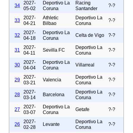
2027-
Deportivo La
Racing
34
?-?
05-02
Coruna
Santander
2027-
Athletic
Deportivo La
33
?-?
04-21
Bilbao
Coruna
2027-
Deportivo La
32
Celta de Vigo
?-?
04-18
Coruna
2027-
Deportivo La
31
Sevilla FC
?-?
04-11
Coruna
2027-
Deportivo La
30
Villarreal
?-?
04-04
Coruna
2027-
Deportivo La
29
Valencia
?-?
03-21
Coruna
2027-
Deportivo La
28
Barcelona
?-?
03-14
Coruna
2027-
Deportivo La
27
Getafe
?-?
03-07
Coruna
2027-
Deportivo La
26
Levante
?-?
02-28
Coruna