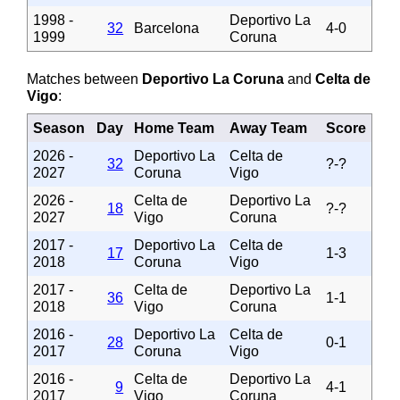
1998 -
Deportivo La
32
Barcelona
4-0
1999
Coruna
Matches between
Deportivo La Coruna
and
Celta de
Vigo
:
Season
Day
Home Team
Away Team
Score
2026 -
Deportivo La
Celta de
32
?-?
2027
Coruna
Vigo
2026 -
Celta de
Deportivo La
18
?-?
2027
Vigo
Coruna
2017 -
Deportivo La
Celta de
17
1-3
2018
Coruna
Vigo
2017 -
Celta de
Deportivo La
36
1-1
2018
Vigo
Coruna
2016 -
Deportivo La
Celta de
28
0-1
2017
Coruna
Vigo
2016 -
Celta de
Deportivo La
9
4-1
2017
Vigo
Coruna