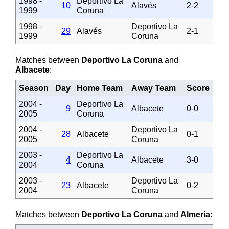
1998 -
Deportivo La
10
Alavés
2-2
1999
Coruna
1998 -
Deportivo La
29
Alavés
2-1
1999
Coruna
Matches between
Deportivo La Coruna
and
Albacete
:
Season
Day
Home Team
Away Team
Score
2004 -
Deportivo La
9
Albacete
0-0
2005
Coruna
2004 -
Deportivo La
28
Albacete
0-1
2005
Coruna
2003 -
Deportivo La
4
Albacete
3-0
2004
Coruna
2003 -
Deportivo La
23
Albacete
0-2
2004
Coruna
Matches between
Deportivo La Coruna
and
Almeria
: