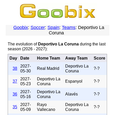
Goobix
:
Soccer
:
Spain
:
Teams
: Deportivo La
Coruna
The evolution of
Deportivo La Coruna
during the last
season (2026 - 2027):
Day
Date
Home Team
Away Team
Score
2027-
Deportivo La
38
Real Madrid
?-?
05-30
Coruna
2027-
Deportivo La
37
Espanyol
?-?
05-23
Coruna
2027-
Deportivo La
36
Alavés
?-?
05-16
Coruna
2027-
Rayo
Deportivo La
35
?-?
05-09
Vallecano
Coruna