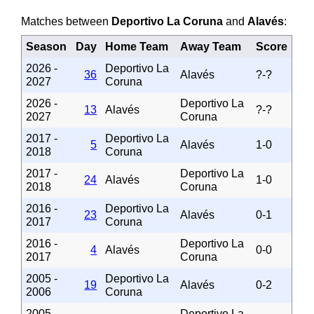
Matches between
Deportivo La Coruna
and
Alavés
:
Season
Day
Home Team
Away Team
Score
2026 -
Deportivo La
36
Alavés
?-?
2027
Coruna
2026 -
Deportivo La
13
Alavés
?-?
2027
Coruna
2017 -
Deportivo La
5
Alavés
1-0
2018
Coruna
2017 -
Deportivo La
24
Alavés
1-0
2018
Coruna
2016 -
Deportivo La
23
Alavés
0-1
2017
Coruna
2016 -
Deportivo La
4
Alavés
0-0
2017
Coruna
2005 -
Deportivo La
19
Alavés
0-2
2006
Coruna
2005 -
Deportivo La