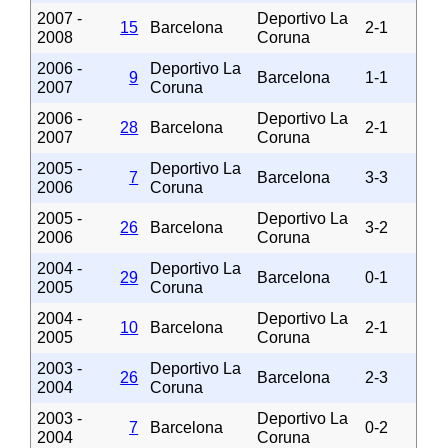
2007 -
Deportivo La
15
Barcelona
2-1
2008
Coruna
2006 -
Deportivo La
9
Barcelona
1-1
2007
Coruna
2006 -
Deportivo La
28
Barcelona
2-1
2007
Coruna
2005 -
Deportivo La
7
Barcelona
3-3
2006
Coruna
2005 -
Deportivo La
26
Barcelona
3-2
2006
Coruna
2004 -
Deportivo La
29
Barcelona
0-1
2005
Coruna
2004 -
Deportivo La
10
Barcelona
2-1
2005
Coruna
2003 -
Deportivo La
26
Barcelona
2-3
2004
Coruna
2003 -
Deportivo La
7
Barcelona
0-2
2004
Coruna