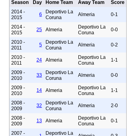
Season
Day
Home Team
Away Team
Score
2014 -
Deportivo La
6
Almeria
0-1
2015
Coruna
2014 -
Deportivo La
25
Almeria
0-0
2015
Coruna
2010 -
Deportivo La
5
Almeria
0-2
2011
Coruna
2010 -
Deportivo La
24
Almeria
1-1
2011
Coruna
2009 -
Deportivo La
33
Almeria
0-0
2010
Coruna
2009 -
Deportivo La
14
Almeria
1-1
2010
Coruna
2008 -
Deportivo La
32
Almeria
2-0
2009
Coruna
2008 -
Deportivo La
13
Almeria
0-1
2009
Coruna
2007 -
Deportivo La
1
Almeria
0-3