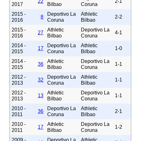
22
2-1
2017
Bilbao
Coruna
2015 -
Deportivo La
Athletic
8
2-2
2016
Coruna
Bilbao
2015 -
Athletic
Deportivo La
27
4-1
2016
Bilbao
Coruna
2014 -
Deportivo La
Athletic
17
1-0
2015
Coruna
Bilbao
2014 -
Athletic
Deportivo La
36
1-1
2015
Bilbao
Coruna
2012 -
Deportivo La
Athletic
32
1-1
2013
Coruna
Bilbao
2012 -
Athletic
Deportivo La
13
1-1
2013
Bilbao
Coruna
2010 -
Deportivo La
Athletic
36
2-1
2011
Coruna
Bilbao
2010 -
Athletic
Deportivo La
17
1-2
2011
Bilbao
Coruna
2009 -
Deportivo La
Athletic