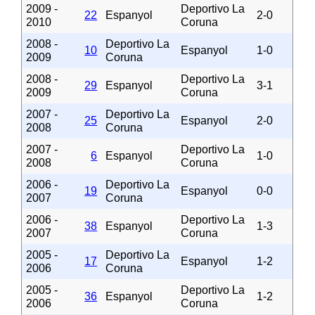
2009 -
Deportivo La
22
Espanyol
2-0
2010
Coruna
2008 -
Deportivo La
10
Espanyol
1-0
2009
Coruna
2008 -
Deportivo La
29
Espanyol
3-1
2009
Coruna
2007 -
Deportivo La
25
Espanyol
2-0
2008
Coruna
2007 -
Deportivo La
6
Espanyol
1-0
2008
Coruna
2006 -
Deportivo La
19
Espanyol
0-0
2007
Coruna
2006 -
Deportivo La
38
Espanyol
1-3
2007
Coruna
2005 -
Deportivo La
17
Espanyol
1-2
2006
Coruna
2005 -
Deportivo La
36
Espanyol
1-2
2006
Coruna