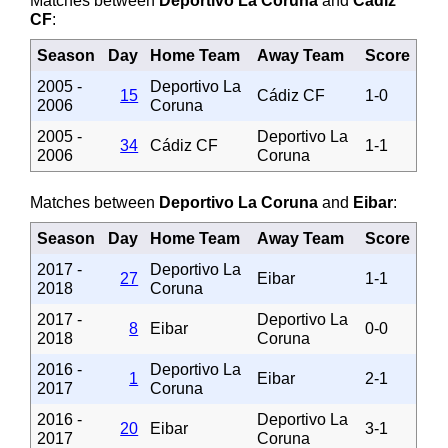
Matches between
Deportivo La Coruna
and
Cádiz
CF
:
Season
Day
Home Team
Away Team
Score
2005 -
Deportivo La
15
Cádiz CF
1-0
2006
Coruna
2005 -
Deportivo La
34
Cádiz CF
1-1
2006
Coruna
Matches between
Deportivo La Coruna
and
Eibar
:
Season
Day
Home Team
Away Team
Score
2017 -
Deportivo La
27
Eibar
1-1
2018
Coruna
2017 -
Deportivo La
8
Eibar
0-0
2018
Coruna
2016 -
Deportivo La
1
Eibar
2-1
2017
Coruna
2016 -
Deportivo La
20
Eibar
3-1
2017
Coruna