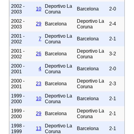
2002 -
Deportivo La
10
Barcelona
2-0
2003
Coruna
2002 -
Deportivo La
29
Barcelona
2-4
2003
Coruna
2001 -
Deportivo La
7
Barcelona
2-1
2002
Coruna
2001 -
Deportivo La
26
Barcelona
3-2
2002
Coruna
2000 -
Deportivo La
4
Barcelona
2-0
2001
Coruna
2000 -
Deportivo La
23
Barcelona
2-3
2001
Coruna
1999 -
Deportivo La
10
Barcelona
2-1
2000
Coruna
1999 -
Deportivo La
29
Barcelona
2-1
2000
Coruna
1998 -
Deportivo La
13
Barcelona
2-1
1999
Coruna