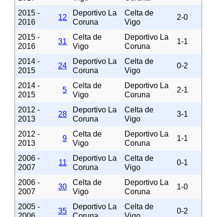
2015 -
Deportivo La
Celta de
12
2-0
2016
Coruna
Vigo
2015 -
Celta de
Deportivo La
31
1-1
2016
Vigo
Coruna
2014 -
Deportivo La
Celta de
24
0-2
2015
Coruna
Vigo
2014 -
Celta de
Deportivo La
5
2-1
2015
Vigo
Coruna
2012 -
Deportivo La
Celta de
28
3-1
2013
Coruna
Vigo
2012 -
Celta de
Deportivo La
9
1-1
2013
Vigo
Coruna
2006 -
Deportivo La
Celta de
11
0-1
2007
Coruna
Vigo
2006 -
Celta de
Deportivo La
30
1-0
2007
Vigo
Coruna
2005 -
Deportivo La
Celta de
35
0-2
2006
Coruna
Vigo