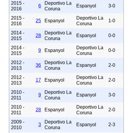
2015 -
Deportivo La
6
Espanyol
3-0
2016
Coruna
2015 -
Deportivo La
25
Espanyol
1-0
2016
Coruna
2014 -
Deportivo La
28
Espanyol
0-0
2015
Coruna
2014 -
Deportivo La
9
Espanyol
0-0
2015
Coruna
2012 -
Deportivo La
36
Espanyol
2-0
2013
Coruna
2012 -
Deportivo La
17
Espanyol
2-0
2013
Coruna
2010 -
Deportivo La
9
Espanyol
3-0
2011
Coruna
2010 -
Deportivo La
28
Espanyol
2-0
2011
Coruna
2009 -
Deportivo La
3
Espanyol
2-3
2010
Coruna