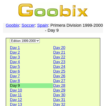
Goobix
:
Soccer
:
Spain
: Primera Division 1999-2000
- Day 9
Day 1
Day 20
Day 2
Day 21
Day 3
Day 22
Day 4
Day 23
Day 5
Day 24
Day 6
Day 25
Day 7
Day 26
Day 8
Day 27
Day 9
Day 28
Day 10
Day 29
Day 11
Day 30
Day 12
Day 31
Day 13
Day 32