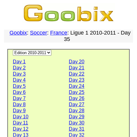
Goobix
:
Soccer
:
France
: Ligue 1 2010-2011 - Day
35
Day 1
Day 20
Day 2
Day 21
Day 3
Day 22
Day 4
Day 23
Day 5
Day 24
Day 6
Day 25
Day 7
Day 26
Day 8
Day 27
Day 9
Day 28
Day 10
Day 29
Day 11
Day 30
Day 12
Day 31
Day 13
Day 32