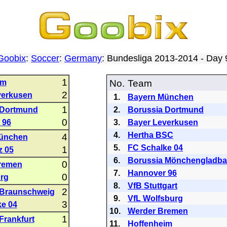
Goobix
:
Soccer
:
Germany
: Bundesliga 2013-2014 - Day
1
im
No.
Team
2
verkusen
1.
Bayern München
1
 Dortmund
2.
Borussia Dortmund
0
 96
3.
Bayer Leverkusen
4.
Hertha BSC
4
ünchen
5.
FC Schalke 04
1
z 05
6.
Borussia Mönchengladb
0
remen
7.
Hannover 96
0
rg
8.
VfB Stuttgart
2
 Braunschweig
9.
VfL Wolfsburg
3
e 04
10.
Werder Bremen
1
Frankfurt
11.
Hoffenheim