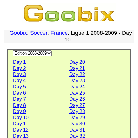
Goobix
:
Soccer
:
France
: Ligue 1 2008-2009 - Day
16
Day 1
Day 20
Day 2
Day 21
Day 3
Day 22
Day 4
Day 23
Day 5
Day 24
Day 6
Day 25
Day 7
Day 26
Day 8
Day 27
Day 9
Day 28
Day 10
Day 29
Day 11
Day 30
Day 12
Day 31
Day 13
Day 32