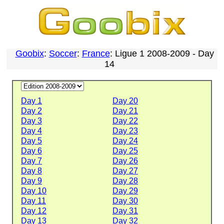
Goobix
:
Soccer
:
France
: Ligue 1 2008-2009 - Day
14
Day 1
Day 20
Day 2
Day 21
Day 3
Day 22
Day 4
Day 23
Day 5
Day 24
Day 6
Day 25
Day 7
Day 26
Day 8
Day 27
Day 9
Day 28
Day 10
Day 29
Day 11
Day 30
Day 12
Day 31
Day 13
Day 32