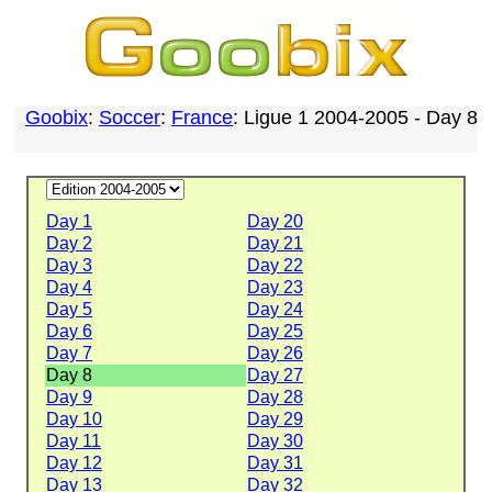
Goobix
:
Soccer
:
France
: Ligue 1 2004-2005 - Day 8
Day 1
Day 20
Day 2
Day 21
Day 3
Day 22
Day 4
Day 23
Day 5
Day 24
Day 6
Day 25
Day 7
Day 26
Day 8
Day 27
Day 9
Day 28
Day 10
Day 29
Day 11
Day 30
Day 12
Day 31
Day 13
Day 32