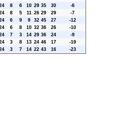
24
8
6
10
29
35
30
-6
24
8
5
11
26
29
29
-7
24
6
9
9
32
45
27
-12
24
6
8
10
32
36
26
-10
24
7
3
14
29
36
24
-9
24
3
8
13
24
46
17
-19
24
3
7
14
22
43
16
-23