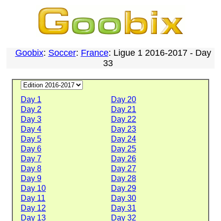
Goobix
:
Soccer
:
France
: Ligue 1 2016-2017 - Day
33
Day 1
Day 20
Day 2
Day 21
Day 3
Day 22
Day 4
Day 23
Day 5
Day 24
Day 6
Day 25
Day 7
Day 26
Day 8
Day 27
Day 9
Day 28
Day 10
Day 29
Day 11
Day 30
Day 12
Day 31
Day 13
Day 32