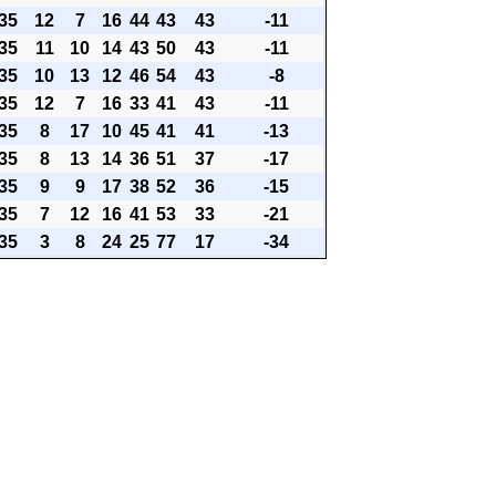
35
12
7
16
44
43
43
-11
35
11
10
14
43
50
43
-11
35
10
13
12
46
54
43
-8
35
12
7
16
33
41
43
-11
35
8
17
10
45
41
41
-13
35
8
13
14
36
51
37
-17
35
9
9
17
38
52
36
-15
35
7
12
16
41
53
33
-21
35
3
8
24
25
77
17
-34