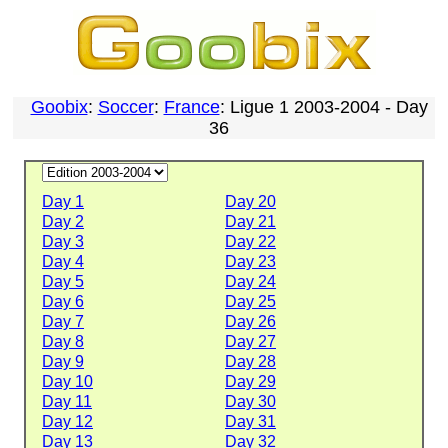
Goobix
:
Soccer
:
France
: Ligue 1 2003-2004 - Day
36
Day 1
Day 20
Day 2
Day 21
Day 3
Day 22
Day 4
Day 23
Day 5
Day 24
Day 6
Day 25
Day 7
Day 26
Day 8
Day 27
Day 9
Day 28
Day 10
Day 29
Day 11
Day 30
Day 12
Day 31
Day 13
Day 32