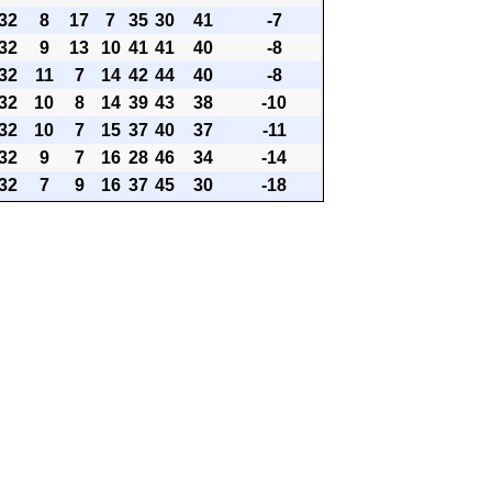
32
8
17
7
35
30
41
-7
32
9
13
10
41
41
40
-8
32
11
7
14
42
44
40
-8
32
10
8
14
39
43
38
-10
32
10
7
15
37
40
37
-11
32
9
7
16
28
46
34
-14
32
7
9
16
37
45
30
-18